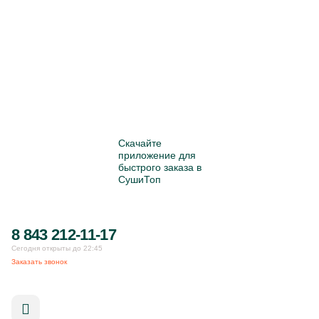
Скачайте
приложение для
быстрого заказа в
СушиТоп
8 843 212-11-17
Сегодня открыты до 22:45
Заказать звонок