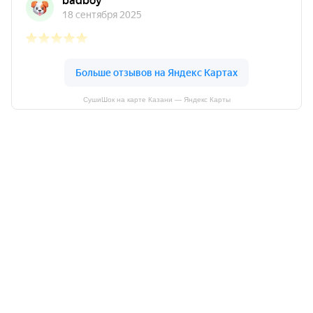
СушиШок на карте Казани — Яндекс Карты