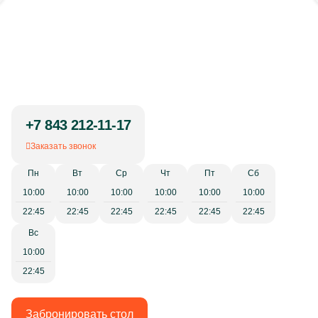
+7 843 212-11-17
Заказать звонок
Пн
Вт
Ср
Чт
Пт
Сб
10:00
10:00
10:00
10:00
10:00
10:00
22:45
22:45
22:45
22:45
22:45
22:45
Вс
10:00
22:45
Забронировать стол