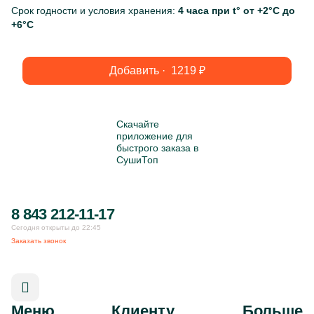
Срок годности и условия хранения:
4 часа при t° от +2°С до
+6°С
Добавить ·
1219
₽
Скачайте
приложение для
быстрого заказа в
СушиТоп
8 843 212-11-17
Сегодня открыты до 22:45
Заказать звонок
Меню
Клиенту
Больше