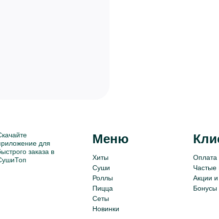
Скачайте
Меню
Кли
приложение для
быстрого заказа в
Хиты
Оплата 
СушиТоп
Суши
Частые
Роллы
Акции и
Пицца
Бонусы
Сеты
Новинки