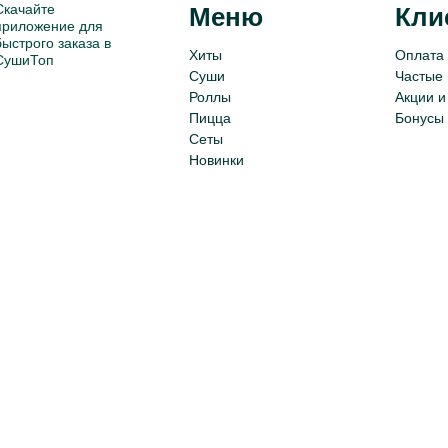
Скачайте
Меню
Кли
приложение для
быстрого заказа в
Хиты
Оплата 
СушиТоп
Суши
Частые
Роллы
Акции и
Пицца
Бонусы
Сеты
Новинки