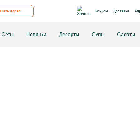
рикрепил
азать адрес
Бонусы
Доставка
Ад
Сеты
Новинки
Десерты
Супы
Салаты